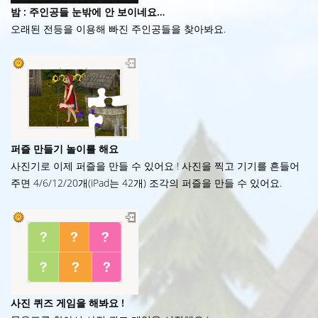
밤 : 주인공들 눈밖에 안 보이네요…
오래된 전등을 이용해 빠진 주인공들을 찾아봐요.
퍼즐 만들기 놀이를 해요
사진기로 이제 퍼즐을 만들 수 있어요 ! 사진을 찍고 기기를 흔들어
주면 4/6/12/20개(iPad는 42개) 조각의 퍼즐을 만들 수 있어요.
사진 퀴즈 게임을 해봐요 !