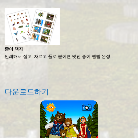
종이 책자
인쇄해서 접고, 자르고 풀로 붙이면 멋진 종이 앨범 완성 !
다운로드하기