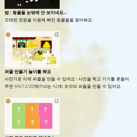
밤 : 동물들 눈밖에 안 보이네요…
오래된 전등을 이용해 빠진 동물들을 찾아봐요.
퍼즐 만들기 놀이를 해요
사진기로 이제 퍼즐을 만들 수 있어요 ! 사진을 찍고 기기를 흔들어
주면 4/6/12/20개(iPad는 42개) 조각의 퍼즐을 만들 수 있어요.