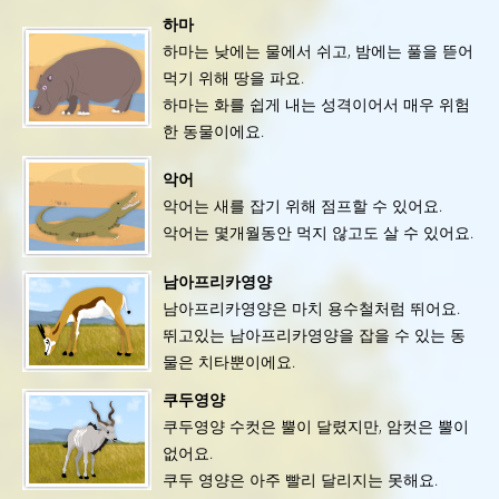
하마
하마는 낮에는 물에서 쉬고, 밤에는 풀을 뜯어
먹기 위해 땅을 파요.
하마는 화를 쉽게 내는 성격이어서 매우 위험
한 동물이에요.
악어
악어는 새를 잡기 위해 점프할 수 있어요.
악어는 몇개월동안 먹지 않고도 살 수 있어요.
남아프리카영양
남아프리카영양은 마치 용수철처럼 뛰어요.
뛰고있는 남아프리카영양을 잡을 수 있는 동
물은 치타뿐이에요.
쿠두영양
쿠두영양 수컷은 뿔이 달렸지만, 암컷은 뿔이
없어요.
쿠두 영양은 아주 빨리 달리지는 못해요.