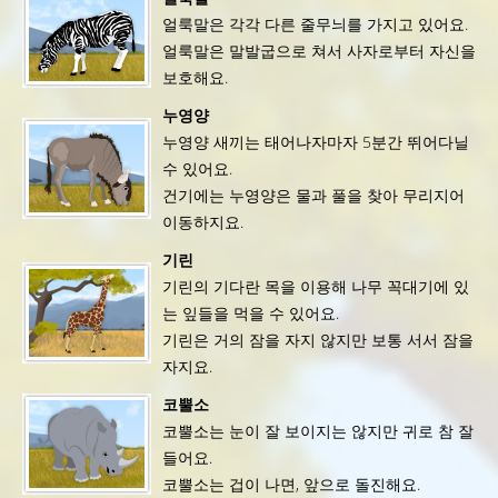
얼룩말은 각각 다른 줄무늬를 가지고 있어요.
얼룩말은 말발굽으로 쳐서 사자로부터 자신을
보호해요.
누영양
누영양 새끼는 태어나자마자 5분간 뛰어다닐
수 있어요.
건기에는 누영양은 물과 풀을 찾아 무리지어
이동하지요.
기린
기린의 기다란 목을 이용해 나무 꼭대기에 있
는 잎들을 먹을 수 있어요.
기린은 거의 잠을 자지 않지만 보통 서서 잠을
자지요.
코뿔소
코뿔소는 눈이 잘 보이지는 않지만 귀로 참 잘
들어요.
코뿔소는 겁이 나면, 앞으로 돌진해요.