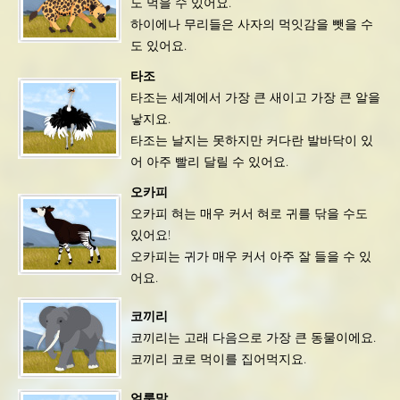
도 먹을 수 있어요.
하이에나 무리들은 사자의 먹잇감을 뺏을 수
도 있어요.
타조
타조는 세계에서 가장 큰 새이고 가장 큰 알을
낳지요.
타조는 날지는 못하지만 커다란 발바닥이 있
어 아주 빨리 달릴 수 있어요.
오카피
오카피 혀는 매우 커서 혀로 귀를 닦을 수도
있어요!
오카피는 귀가 매우 커서 아주 잘 들을 수 있
어요.
코끼리
코끼리는 고래 다음으로 가장 큰 동물이에요.
코끼리 코로 먹이를 집어먹지요.
얼룩말