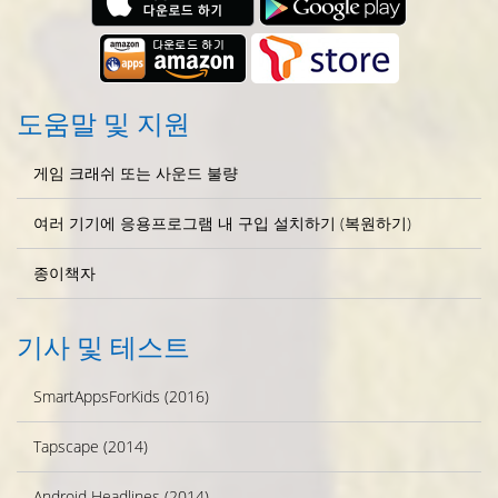
도움말 및 지원
게임 크래쉬 또는 사운드 불량
여러 기기에 응용프로그램 내 구입 설치하기 (복원하기)
종이책자
기사 및 테스트
SmartAppsForKids (2016)
Tapscape (2014)
Android Headlines (2014)