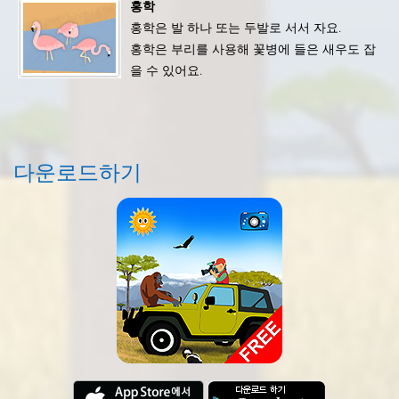
홍학
홍학은 발 하나 또는 두발로 서서 자요.
홍학은 부리를 사용해 꽃병에 들은 새우도 잡
을 수 있어요.
다운로드하기