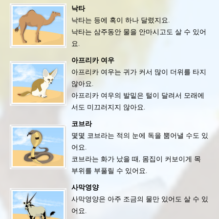
낙타
낙타는 등에 혹이 하나 달렸지요.
낙타는 삼주동안 물을 안마시고도 살 수 있어
요.
아프리카 여우
아프리카 여우는 귀가 커서 많이 더위를 타지
않아요.
아프리카 여우의 발밑은 털이 달려서 모래에
서도 미끄러지지 않아요.
코브라
몇몇 코브라는 적의 눈에 독을 뿜어낼 수도 있
어요.
코브라는 화가 났을 때, 몸집이 커보이게 목
부위를 부풀릴 수 있어요.
사막영양
사막영양은 아주 조금의 물만 있어도 살 수 있
어요.