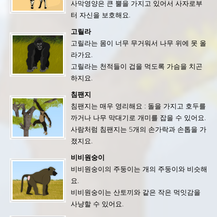
사막영양은 큰 뿔을 가지고 있어서 사자로부
터 자신을 보호해요.
고릴라
고릴라는 몸이 너무 무거워서 나무 위에 못 올
라가요.
고릴라는 천적들이 겁을 먹도록 가슴을 치곤
하지요.
침팬지
침팬지는 매우 영리해요 : 돌을 가지고 호두를
까거나 나무 막대기로 개미를 잡을 수 있어요.
사람처럼 침팬지는 5개의 손가락과 손톱을 가
졌지요.
비비원숭이
비비원숭이의 주둥이는 개의 주둥이와 비슷해
요.
비비원숭이는 산토끼와 같은 작은 먹잇감을
사냥할 수 있어요.