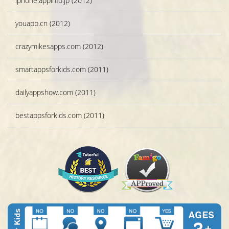
iphone.appinfo.jp (2012)
youapp.cn (2012)
crazymikesapps.com (2012)
smartappsforkids.com (2011)
dailyappshow.com (2011)
bestappsforkids.com (2011)