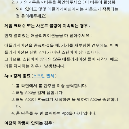
기기의 « 무음 » 버튼을 확인해주세요 ( 이 버튼이 활성화
되어 있어도 몇몇 애플리케이션에서는 사운드가 작동되는
점 유의해주세요).
게임 크래쉬 또는 사운드 불량이 지속되는 경우 :
먼저 열려있는 애플리케이션들을 다 닫아주세요 !
애플리케이션을 종료하셨을 때, 기기를 재부팅한 경우에도, 이 애
플리케이션은 닫힌 상태가 아닌 스탠바이 상태입니다.
그러므로, 스탠바이 상태의 많은 애플리케이션 들이 제각기 메모
리를 차지하는 경우가 발생합니다.
App 강제 종료
(
스크린 캡쳐
):
홈 화면에서 홈 단추를 이중 클릭합니다.
해당 App을 길게 탭합니다.
해당 App이 흔들리기 시작하면 을 탭하여 App을 종료합니
다.
홈 단추를 두 번 클릭하여 App을 다시 엽니다.
여전히 작동이 안되는 경우 :