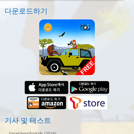
다운로드하기
기사 및 테스트
SmartAppsForKids (2016)