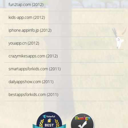
fun2tap.com (2012)
kids-app.com (2012)
iphone.appinfo.jp (2012)
youapp.cn (2012)
crazymikesapps.com (2012)
smartappsforkids.com (2011)
dailyappshow.com (2011)
bestappsforkids.com (2011)