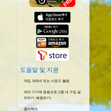
도움말 및 지원
게임 크래쉬 또는 사운드 불량
여러 기기에 응용프로그램 내 구입 설
치하기 (복원하기)
종이책자