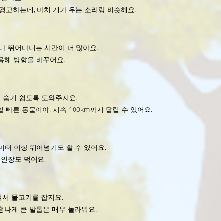
고하는데, 마치 개가 우는 소리랑 비슷해요.
다 뛰어다니는 시간이 더 많아요.
용해 방향을 바꾸어요.
 숨기 쉽도록 도와주지요.
른 동물이야. 시속 100km까지 달릴 수 있어요.
미터 이상 뛰어넘기도 할 수 있어요.
인장도 먹어요.
쳐서 물고기를 잡지요.
청나게 큰 발톱은 매우 놀라워요!