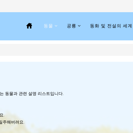
동물
공룡
동화 및 전설의 세계
 있는 동물과 관련 설명 리스트입니다.
요.
 질주해버려요.